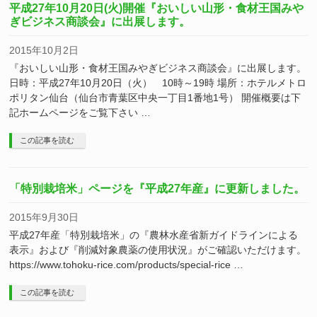
平成27年10月20日(火)開催『おいしい山形・食材王国みや
ぎビジネス商談会』に出展します。
2015年10月2日
『おいしい山形・食材王国みやぎビジネス商談会』に出展します。
日時：平成27年10月20日（火） 10時～19時 場所：ホテルメトロ
ポリタン仙台（仙台市青葉区中央一丁目1番地1号） 開催概要は下
記ホームページをご覧下さい …
この記事を読む
「特別栽培米」ページを『平成27年産』に更新しました。
2015年9月30日
平成27年産「特別栽培米」の『農林水産省新ガイドラインによる
表示』および『削減対象農薬の使用状況』がご確認いただけます。
https://www.tohoku-rice.com/products/special-rice …
この記事を読む