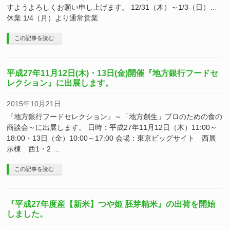
すようよろしくお願い申し上げます。 12/31（木）～1/3（日）…
休業 1/4（月）より通常営業
この記事を読む
平成27年11月12日(木)・13日(金)開催『地方銀行フードセ
レクション』に出展します。
2015年10月21日
『地方銀行フードセレクション』～「地方創生」プロのための食の
商談会～に出展します。 日時：平成27年11月12日（木）11:00～
18:00・13日（金）10:00～17:00 会場：東京ビッグサイト 西展
示棟 西1・2 …
この記事を読む
『平成27年度産【新米】つや姫 胚芽精米』の出荷を開始
しました。