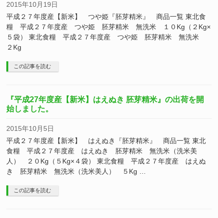
2015年10月19日
平成２７年度産【新米】 つや姫『胚芽精米』 商品一覧 東北食
糧 平成２７年度産 つや姫 胚芽精米 無洗米 １０Kg（２Kg×
５袋） 東北食糧 平成２７年度産 つや姫 胚芽精米 無洗米
２Kg
この記事を読む
『平成27年度産【新米】はえぬき 胚芽精米』の出荷を開
始しました。
2015年10月5日
平成２７年度産【新米】 はえぬき『胚芽精米』 商品一覧 東北
食糧 平成２７年度産 はえぬき 胚芽精米 無洗米（洗米美
人） ２０Kg（５Kg×４袋） 東北食糧 平成２７年度産 はえぬ
き 胚芽精米 無洗米（洗米美人） ５Kg …
この記事を読む