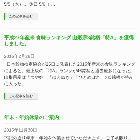
5/5（木）… 休日 5/6（ …
この記事を読む
平成27年産米 食味ランキング 山形県3銘柄「特A」を獲得
しました。
2016年2月26日
日本穀物検定協会が25日に発表した2015年産米の食味ランキング
によると、最上級の「特A」ランクが46銘柄と過去最多になった。
山形県産は「つや姫」「はえぬき」「ひとめぼれ」の3銘柄が特A
に入った。 …
この記事を読む
年末・年始休業のご案内
2015年11月30日
下記の通り年末・年始を休業させていただきます。 ご了承賜りま