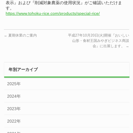
表示』および『削減対象農薬の使用状況』がご確認いただけま
す。
https://www.tohoku-rice.com/products/special-rice/
←
夏期休業のご案内
平成27年10月20日(火)開催『おいしい
山形・食材王国みやぎビジネス商談
会』に出展します。
→
年別アーカイブ
2025年
2024年
2023年
2022年