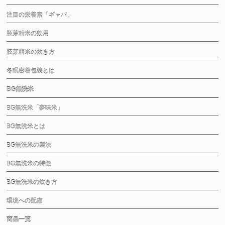
注目の栄養素「ギャバ」
胚芽精米の効用
胚芽精米の炊き方
冬眠密着包装とは
BG無洗米
BG無洗米「夢味米」
BG無洗米とは
BG無洗米の製法
BG無洗米の特徴
BG無洗米の炊き方
環境への配慮
商品一覧